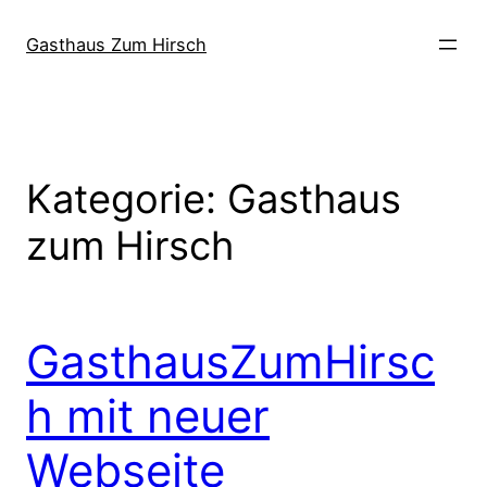
Direkt
zum
Gasthaus Zum Hirsch
Inhalt
wechseln
Kategorie:
Gasthaus
zum Hirsch
GasthausZumHirsc
h mit neuer
Webseite